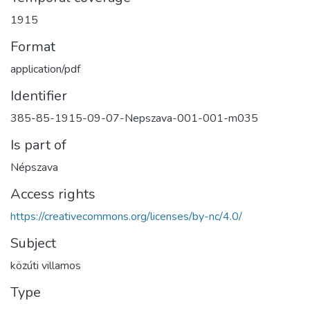
1915
Format
application/pdf
Identifier
385-85-1915-09-07-Nepszava-001-001-m035
Is part of
Népszava
Access rights
https://creativecommons.org/licenses/by-nc/4.0/
Subject
közúti villamos
Type