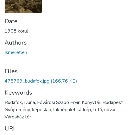
Date
1908 körül
Authors
Ismeretlen
Files
475769_budafok.jpg
(166.76 KB)
Keywords
Budafok, Duna, Fővárosi Szabó Ervin Könyvtár. Budapest
Gyűjtemény, képeslap, lakóépület, látkép, tető, udvar,
Városház tér
URI