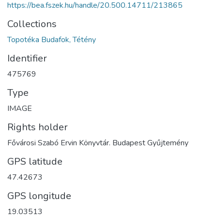
https://bea.fszek.hu/handle/20.500.14711/213865
Collections
Topotéka Budafok, Tétény
Identifier
475769
Type
IMAGE
Rights holder
Fővárosi Szabó Ervin Könyvtár. Budapest Gyűjtemény
GPS latitude
47.42673
GPS longitude
19.03513