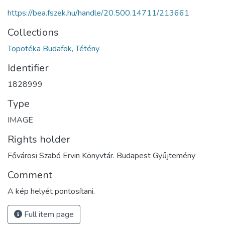
https://bea.fszek.hu/handle/20.500.14711/213661
Collections
Topotéka Budafok, Tétény
Identifier
1828999
Type
IMAGE
Rights holder
Fővárosi Szabó Ervin Könyvtár. Budapest Gyűjtemény
Comment
A kép helyét pontosítani.
Full item page