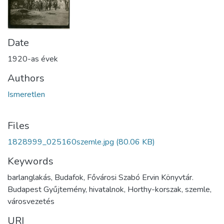
Date
1920-as évek
Authors
Ismeretlen
Files
1828999_025160szemle.jpg
(80.06 KB)
Keywords
barlanglakás, Budafok, Fővárosi Szabó Ervin Könyvtár.
Budapest Gyűjtemény, hivatalnok, Horthy-korszak, szemle,
városvezetés
URI