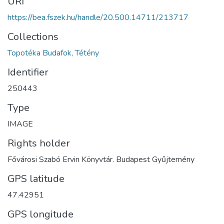
URI
https://bea.fszek.hu/handle/20.500.14711/213717
Collections
Topotéka Budafok, Tétény
Identifier
250443
Type
IMAGE
Rights holder
Fővárosi Szabó Ervin Könyvtár. Budapest Gyűjtemény
GPS latitude
47.42951
GPS longitude