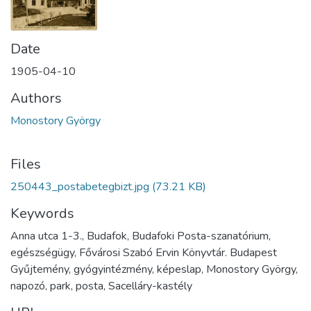
Date
1905-04-10
Authors
Monostory György
Files
250443_postabetegbizt.jpg
(73.21 KB)
Keywords
Anna utca 1-3., Budafok, Budafoki Posta-szanatórium,
egészségügy, Fővárosi Szabó Ervin Könyvtár. Budapest
Gyűjtemény, gyógyintézmény, képeslap, Monostory György,
napozó, park, posta, Sacelláry-kastély