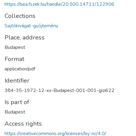
https://bea.fszek.hu/handle/20.500.14711/122906
Collections
Sajtókivágat-gyűjtemény
Place, address
Budapest
Format
application/pdf
Identifier
384-35-1972-12-xx-Budapest-001-001-gizi622
Is part of
Budapest
Access rights
https://creativecommons.org/licenses/by-nc/4.0/