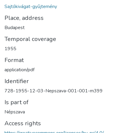
Sajtókivágat-gyűjtemény
Place, address
Budapest
Temporal coverage
1955
Format
application/pdf
Identifier
728-1955-12-03-Nepszava-001-001-m399
Is part of
Népszava
Access rights