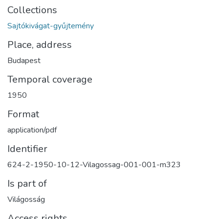
Collections
Sajtókivágat-gyűjtemény
Place, address
Budapest
Temporal coverage
1950
Format
application/pdf
Identifier
624-2-1950-10-12-Vilagossag-001-001-m323
Is part of
Világosság
Access rights