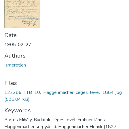
Date
1905-02-27
Authors
Ismeretlen
Files
122286_TTB_10._Haggenmacher_ceges_level_1884..jpg
(585.04 KB)
Keywords
Bartos Mihály, Budafok, céges levél, Frohner János,
Haggenmacher sörgyár, id. Haggenmacher Henrik (1827-