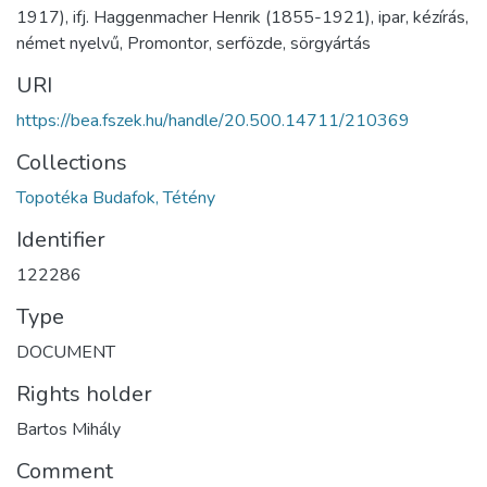
1917), ifj. Haggenmacher Henrik (1855-1921), ipar, kézírás,
német nyelvű, Promontor, serfözde, sörgyártás
URI
https://bea.fszek.hu/handle/20.500.14711/210369
Collections
Topotéka Budafok, Tétény
Identifier
122286
Type
DOCUMENT
Rights holder
Bartos Mihály
Comment