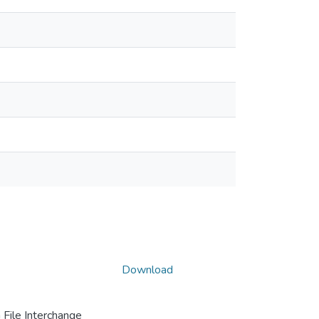
Download
File Interchange