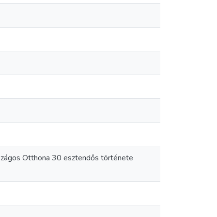
szágos Otthona 30 esztendős története