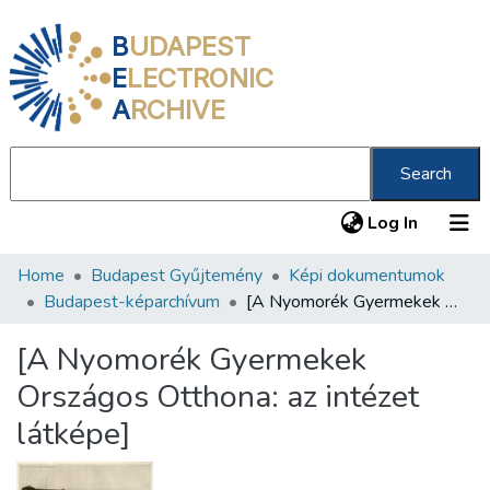
B
UDAPEST
E
LECTRONIC
A
RCHIVE
Search
(current
Log In
Home
Budapest Gyűjtemény
Képi dokumentumok
Communities & Collections
Budapest-képarchívum
[A Nyomorék Gyermekek Országos Otthona: az intézet látképe]
All of DSpace
[A Nyomorék Gyermekek
Statistics
Országos Otthona: az intézet
About us
látképe]