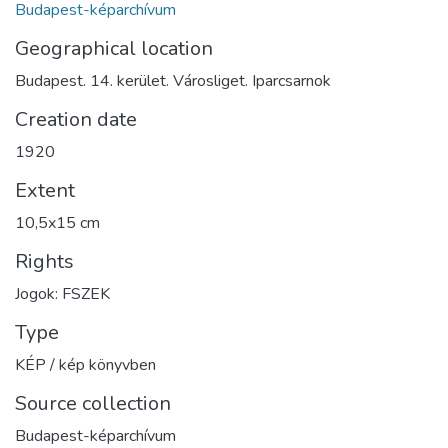
Budapest-képarchívum
Geographical location
Budapest. 14. kerület. Városliget. Iparcsarnok
Creation date
1920
Extent
10,5x15 cm
Rights
Jogok: FSZEK
Type
KÉP / kép könyvben
Source collection
Budapest-képarchívum