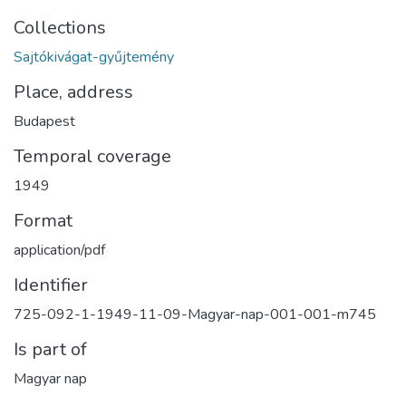
Collections
Sajtókivágat-gyűjtemény
Place, address
Budapest
Temporal coverage
1949
Format
application/pdf
Identifier
725-092-1-1949-11-09-Magyar-nap-001-001-m745
Is part of
Magyar nap