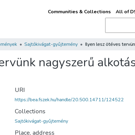
Communities & Collections
All of 
emények
Sajtókivágat-gyűjtemény
ervünk nagyszerű alkotása
URI
https://bea.fszek.hu/handle/20.500.14711/124522
Collections
Sajtókivágat-gyűjtemény
Place, address