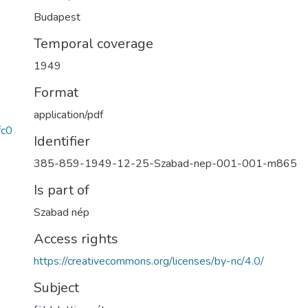
Budapest
Temporal coverage
1949
Format
application/pdf
c0
Identifier
385-859-1949-12-25-Szabad-nep-001-001-m865
Is part of
Szabad nép
Access rights
https://creativecommons.org/licenses/by-nc/4.0/
Subject