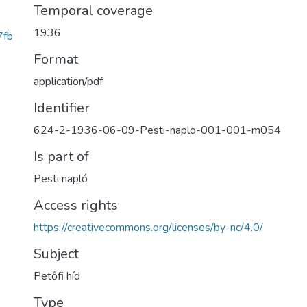
Temporal coverage
1936
7fb
Format
application/pdf
Identifier
624-2-1936-06-09-Pesti-naplo-001-001-m054
Is part of
Pesti napló
Access rights
https://creativecommons.org/licenses/by-nc/4.0/
Subject
Petőfi híd
Type