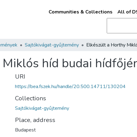
Communities & Collections
All of 
emények
Sajtókivágat-gyűjtemény
 Miklós híd budai hídfőjé
URI
https://bea.fszek.hu/handle/20.500.14711/130204
Collections
Sajtókivágat-gyűjtemény
Place, address
Budapest