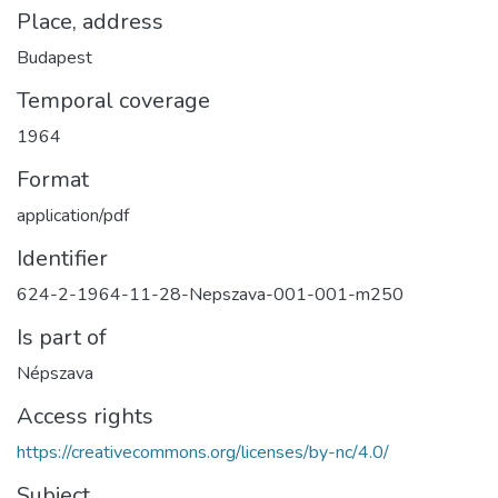
Place, address
Budapest
Temporal coverage
1964
Format
application/pdf
Identifier
624-2-1964-11-28-Nepszava-001-001-m250
Is part of
Népszava
Access rights
https://creativecommons.org/licenses/by-nc/4.0/
Subject