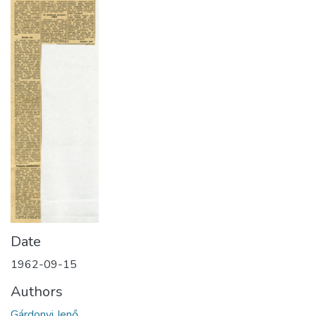
Date
1962-09-15
Authors
Gárdonyi Jenő