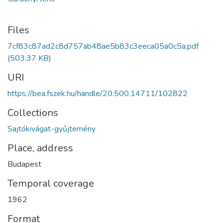
Files
7cf83c87ad2c8d757ab48ae5b83c3eeca05a0c5a.pdf
(503.37 KB)
URI
https://bea.fszek.hu/handle/20.500.14711/102822
Collections
Sajtókivágat-gyűjtemény
Place, address
Budapest
Temporal coverage
1962
Format