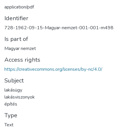
application/pdf
Identifier
728-1962-09-15-Magyar-nemzet-001-001-m498
Is part of
Magyar nemzet
Access rights
https://creativecommons.org/licenses/by-nc/4.0/
Subject
lakásügy
lakásviszonyok
építés
Type
Text