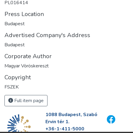
PL016414
Press Location
Budapest
Advertised Company's Address
Budapest
Corporate Author
Magyar Vöröskereszt
Copyright
FSZEK
Full item page
1088 Budapest, Szabó
Ervin tér 1.
+36-1-411-5000