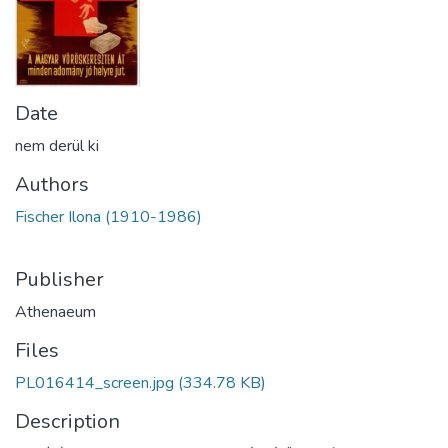
Date
nem derül ki
Authors
Fischer Ilona (1910-1986)
Publisher
Athenaeum
Files
PL016414_screen.jpg
(334.78 KB)
Description