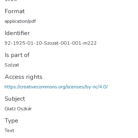
Format
application/pdf
Identifier
92-1925-01-10-Szozat-001-001-m222
Is part of
Szózat
Access rights
https://creativecommons.org/licenses/by-nc/4.0/
Subject
Glatz Oszkár
Type
Text