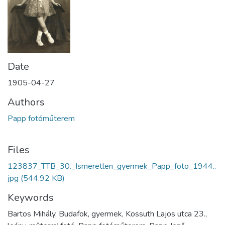
Date
1905-04-27
Authors
Papp fotóműterem
Files
123837_TTB_30._Ismeretlen_gyermek_Papp_foto_1944..
jpg
(544.92 KB)
Keywords
Bartos Mihály, Budafok, gyermek, Kossuth Lajos utca 23.,