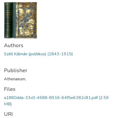
Authors
Széll Kálmán (politikus) (1843-1915)
Publisher
Athenaeum,
Files
a1880dda-33c0-4588-8916-64f5e6382c81.pdf
(2.59
MB)
URI