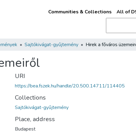
Communities & Collections
All of 
emények
Sajtókivágat-gyűjtemény
Hirek a főváros üzemeir
zemeiről
URI
https://bea.fszek.hu/handle/20.500.14711/114405
Collections
Sajtókivágat-gyűjtemény
Place, address
Budapest