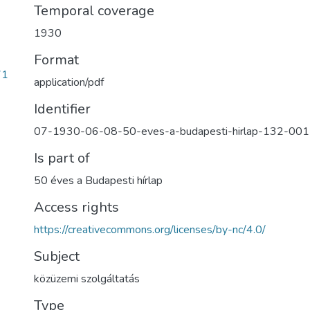
Temporal coverage
1930
Format
71
application/pdf
Identifier
07-1930-06-08-50-eves-a-budapesti-hirlap-132-00
Is part of
50 éves a Budapesti hírlap
Access rights
https://creativecommons.org/licenses/by-nc/4.0/
Subject
közüzemi szolgáltatás
Type