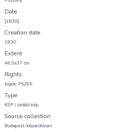
Pozsony
Date
[1830]
Creation date
1830
Extent
46,5x37 cm
Rights
Jogok: FSZEK
Type
KÉP / önálló kép
Source collection
Budapest-képarchívum