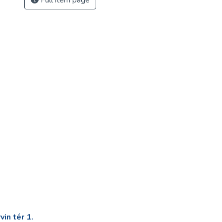
Full item page
in tér 1.