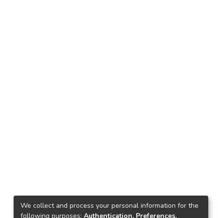
We collect and process your personal information for the
following purposes:
Authentication, Preferences,