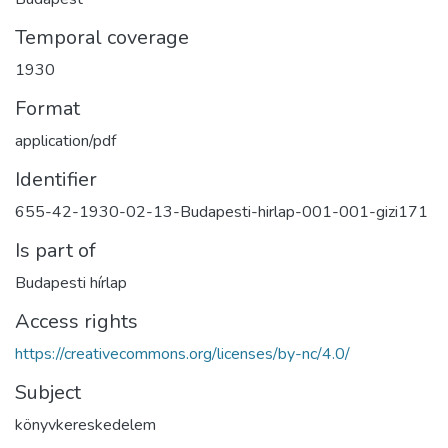
Temporal coverage
1930
Format
application/pdf
Identifier
655-42-1930-02-13-Budapesti-hirlap-001-001-gizi171
Is part of
Budapesti hírlap
Access rights
https://creativecommons.org/licenses/by-nc/4.0/
Subject
könyvkereskedelem