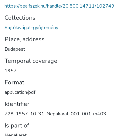
https://bea.fszek.hu/handle/20.500.14711/102749
Collections
Sajtókivágat-gyűjtemény
Place, address
Budapest
Temporal coverage
1957
Format
application/pdf
Identifier
728-1957-10-31-Nepakarat-001-001-m403
Is part of
Népakarat