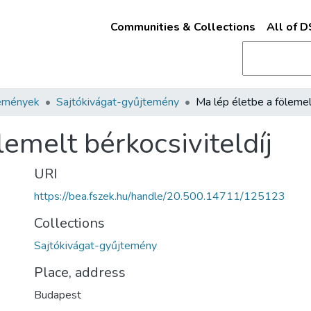
Communities & Collections
All of 
emények
Sajtókivágat-gyűjtemény
lemelt bérkocsiviteldíj
URI
https://bea.fszek.hu/handle/20.500.14711/125123
Collections
Sajtókivágat-gyűjtemény
Place, address
Budapest