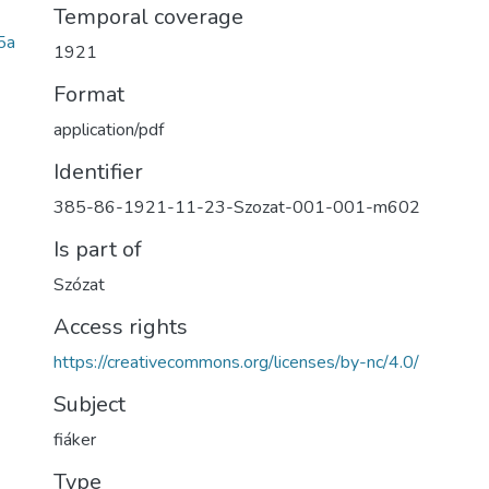
Temporal coverage
5a
1921
Format
application/pdf
Identifier
385-86-1921-11-23-Szozat-001-001-m602
Is part of
Szózat
Access rights
https://creativecommons.org/licenses/by-nc/4.0/
Subject
fiáker
Type