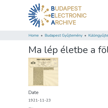
B
UDAPEST
E
LECTRONIC
A
RCHIVE
Home
Budapest Gyűjtemény
Különgyűjt
Ma lép életbe a fö
Date
1921-11-23