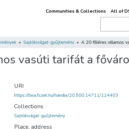
Communities & Collections
All of 
emények
Sajtókivágat-gyűjtemény
amos vasúti tarifát a fővá
URI
https://bea.fszek.hu/handle/20.500.14711/124403
Collections
Sajtókivágat-gyűjtemény
Place, address