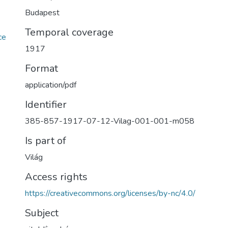
Budapest
Temporal coverage
ce
1917
Format
application/pdf
Identifier
385-857-1917-07-12-Vilag-001-001-m058
Is part of
Világ
Access rights
https://creativecommons.org/licenses/by-nc/4.0/
Subject