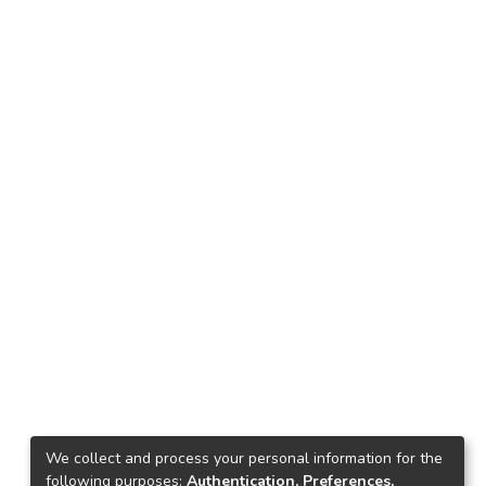
We collect and process your personal information for the
following purposes:
Authentication, Preferences,