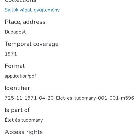
Sajtókivágat-gyűjtemény
Place, address
Budapest
Temporal coverage
1971
Format
application/pdf
Identifier
725-11-1971-04-20-Elet-es-tudomany-001-001-m596
Is part of
Élet és tudomány
Access rights