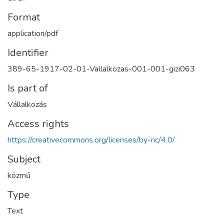
Format
application/pdf
Identifier
389-65-1917-02-01-Vallalkozas-001-001-gizi063
Is part of
Vállalkozás
Access rights
https://creativecommons.org/licenses/by-nc/4.0/
Subject
közmű
Type
Text