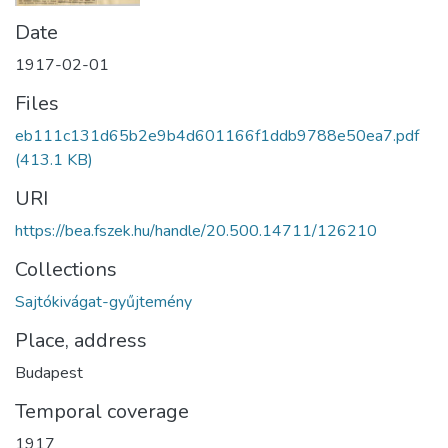
Date
1917-02-01
Files
eb111c131d65b2e9b4d601166f1ddb9788e50ea7.pdf
(413.1 KB)
URI
https://bea.fszek.hu/handle/20.500.14711/126210
Collections
Sajtókivágat-gyűjtemény
Place, address
Budapest
Temporal coverage
1917