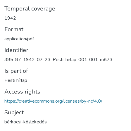
Temporal coverage
1942
Format
application/pdf
Identifier
385-87-1942-07-23-Pesti-hirlap-001-001-m873
Is part of
Pesti hírlap
Access rights
https://creativecommons.org/licenses/by-nc/4.0/
Subject
bérkocsi-közlekedés