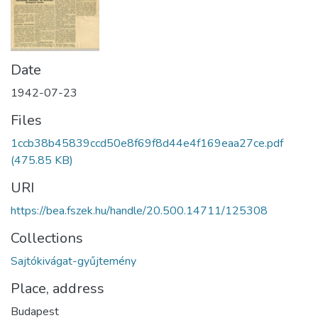
Date
1942-07-23
Files
1ccb38b45839ccd50e8f69f8d44e4f169eaa27ce.pdf
(475.85 KB)
URI
https://bea.fszek.hu/handle/20.500.14711/125308
Collections
Sajtókivágat-gyűjtemény
Place, address
Budapest