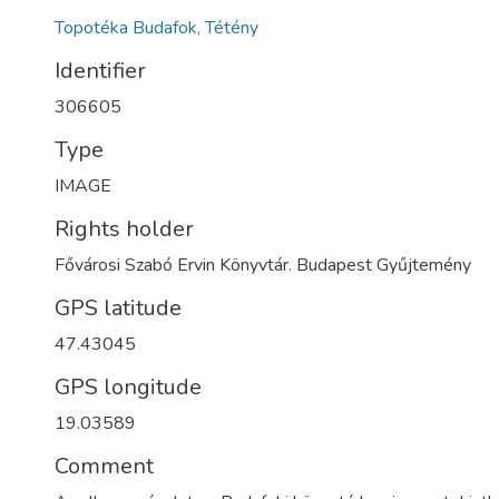
Topotéka Budafok, Tétény
Identifier
306605
Type
IMAGE
Rights holder
Fővárosi Szabó Ervin Könyvtár. Budapest Gyűjtemény
GPS latitude
47.43045
GPS longitude
19.03589
Comment