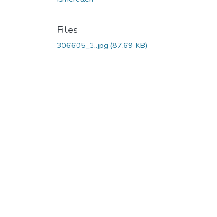
Files
306605_3..jpg
(87.69 KB)