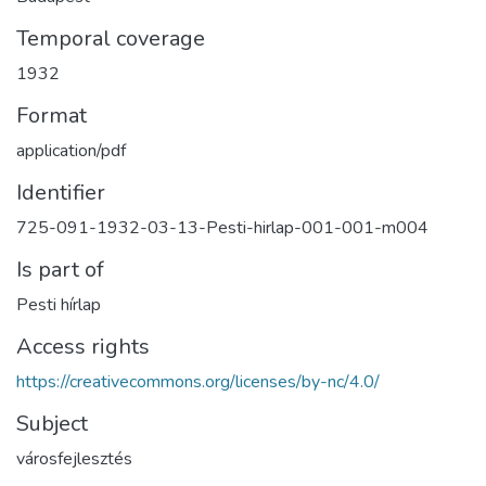
Temporal coverage
1932
Format
application/pdf
Identifier
725-091-1932-03-13-Pesti-hirlap-001-001-m004
Is part of
Pesti hírlap
Access rights
https://creativecommons.org/licenses/by-nc/4.0/
Subject
városfejlesztés