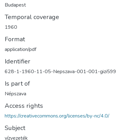
Budapest
Temporal coverage
1960
Format
application/pdf
Identifier
628-1-1960-11-05-Nepszava-001-001-gizi599
Is part of
Népszava
Access rights
https://creativecommons.org/licenses/by-nc/4.0/
Subject
vízvezeték