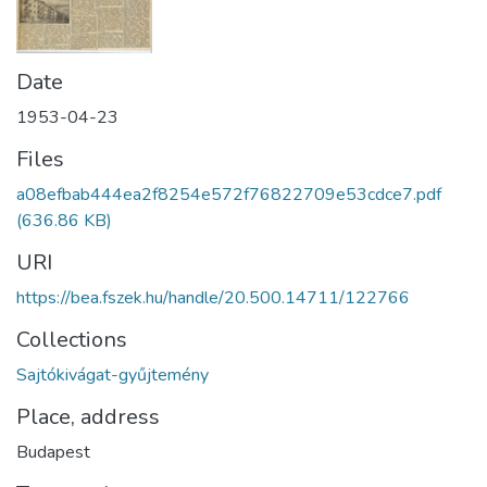
Date
1953-04-23
Files
a08efbab444ea2f8254e572f76822709e53cdce7.pdf
(636.86 KB)
URI
https://bea.fszek.hu/handle/20.500.14711/122766
Collections
Sajtókivágat-gyűjtemény
Place, address
Budapest