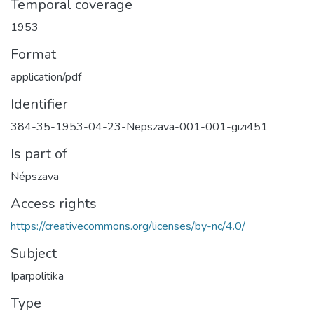
Temporal coverage
1953
Format
application/pdf
Identifier
384-35-1953-04-23-Nepszava-001-001-gizi451
Is part of
Népszava
Access rights
https://creativecommons.org/licenses/by-nc/4.0/
Subject
Iparpolitika
Type