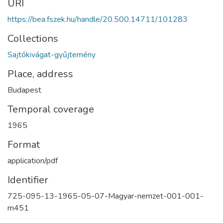
URI
https://bea.fszek.hu/handle/20.500.14711/101283
Collections
Sajtókivágat-gyűjtemény
Place, address
Budapest
Temporal coverage
1965
Format
application/pdf
Identifier
725-095-13-1965-05-07-Magyar-nemzet-001-001-
m451