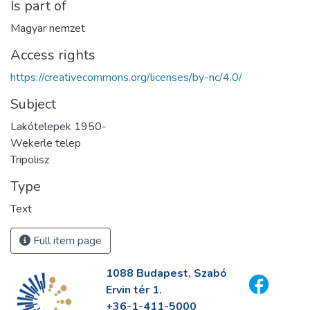
Is part of
Magyar nemzet
Access rights
https://creativecommons.org/licenses/by-nc/4.0/
Subject
Lakótelepek 1950-
Wekerle telep
Tripolisz
Type
Text
Full item page
1088 Budapest, Szabó
Ervin tér 1.
+36-1-411-5000