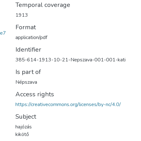
Temporal coverage
1913
Format
0e7
application/pdf
Identifier
385-614-1913-10-21-Nepszava-001-001-kati
Is part of
Népszava
Access rights
https://creativecommons.org/licenses/by-nc/4.0/
Subject
hajózás
kikötő