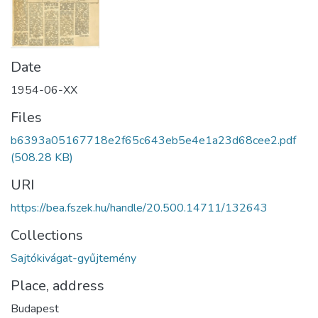
Date
1954-06-XX
Files
b6393a05167718e2f65c643eb5e4e1a23d68cee2.pdf
(508.28 KB)
URI
https://bea.fszek.hu/handle/20.500.14711/132643
Collections
Sajtókivágat-gyűjtemény
Place, address
Budapest