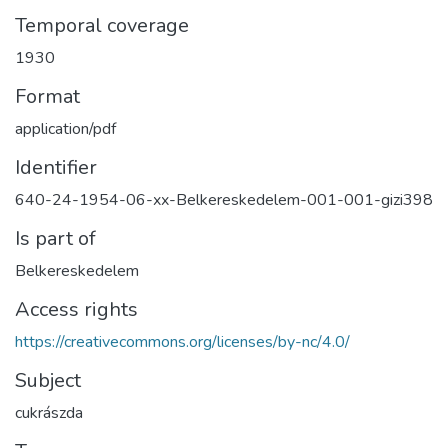
Temporal coverage
1930
Format
application/pdf
Identifier
640-24-1954-06-xx-Belkereskedelem-001-001-gizi398
Is part of
Belkereskedelem
Access rights
https://creativecommons.org/licenses/by-nc/4.0/
Subject
cukrászda