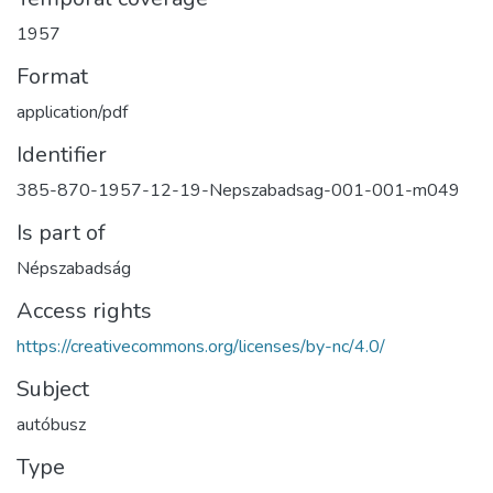
1957
Format
application/pdf
Identifier
385-870-1957-12-19-Nepszabadsag-001-001-m049
Is part of
Népszabadság
Access rights
https://creativecommons.org/licenses/by-nc/4.0/
Subject
autóbusz
Type