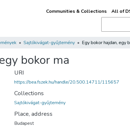
Communities & Collections
All of 
emények
Sajtókivágat-gyűjtemény
 egy bokor ma
URI
https://bea.fszek.hu/handle/20.500.14711/115657
Collections
Sajtókivágat-gyűjtemény
Place, address
Budapest