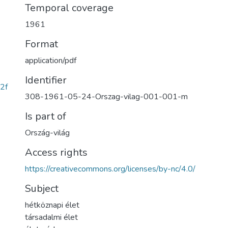
Temporal coverage
1961
Format
application/pdf
Identifier
2f
308-1961-05-24-Orszag-vilag-001-001-m
Is part of
Ország-világ
Access rights
https://creativecommons.org/licenses/by-nc/4.0/
Subject
hétköznapi élet
társadalmi élet