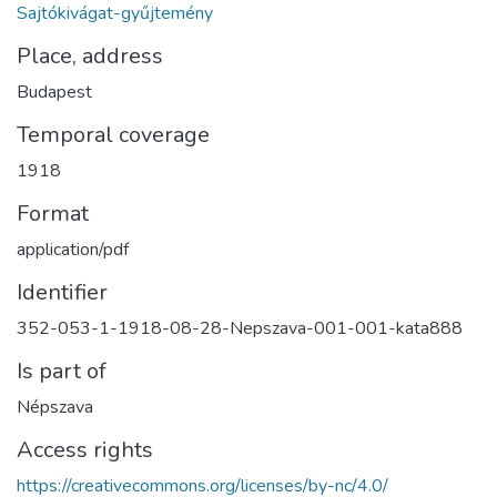
Sajtókivágat-gyűjtemény
Place, address
Budapest
Temporal coverage
1918
Format
application/pdf
Identifier
352-053-1-1918-08-28-Nepszava-001-001-kata888
Is part of
Népszava
Access rights
https://creativecommons.org/licenses/by-nc/4.0/