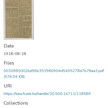
Date
1918-08-28
Files
0030985002bd98e353980904d5495278d7b78aa3.pdf
(576.04 KB)
URI
https://bea.fszek.hu/handle/20.500.14711/118589
Collections