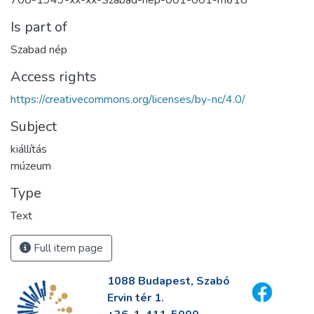
Is part of
Szabad nép
Access rights
https://creativecommons.org/licenses/by-nc/4.0/
Subject
kiállítás
múzeum
Type
Text
Full item page
1088 Budapest, Szabó
Ervin tér 1.