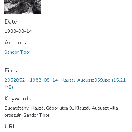
Date
1988-08-14
Authors
Sándor Tibor
Files
2052852__1988_08_14_Klauzal_Auguszt069.jpg
(15.21
MB)
Keywords
Budatétény, Klauzál Gábor utca 9., Klauzál-Auguszt villa,
oroszlán, Sándor Tibor
URI