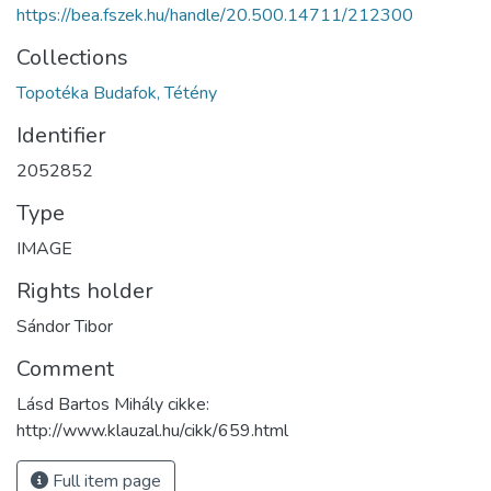
https://bea.fszek.hu/handle/20.500.14711/212300
Collections
Topotéka Budafok, Tétény
Identifier
2052852
Type
IMAGE
Rights holder
Sándor Tibor
Comment
Lásd Bartos Mihály cikke:
http://www.klauzal.hu/cikk/659.html
Full item page