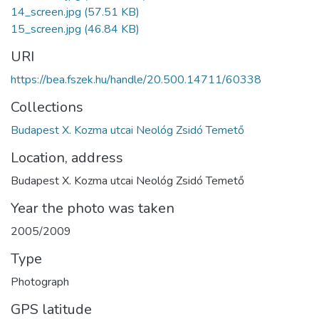
14_screen.jpg
(57.51 KB)
15_screen.jpg
(46.84 KB)
URI
https://bea.fszek.hu/handle/20.500.14711/60338
Collections
Budapest X. Kozma utcai Neológ Zsidó Temető
Location, address
Budapest X. Kozma utcai Neológ Zsidó Temető
Year the photo was taken
2005/2009
Type
Photograph
GPS latitude