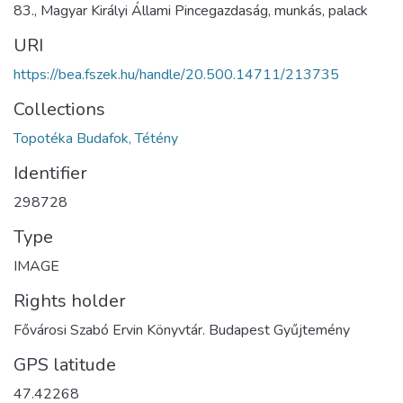
83., Magyar Királyi Állami Pincegazdaság, munkás, palack
URI
https://bea.fszek.hu/handle/20.500.14711/213735
Collections
Topotéka Budafok, Tétény
Identifier
298728
Type
IMAGE
Rights holder
Fővárosi Szabó Ervin Könyvtár. Budapest Gyűjtemény
GPS latitude
47.42268