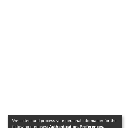
We collect and process your personal information for the
following purposes:
Authentication, Preferences,