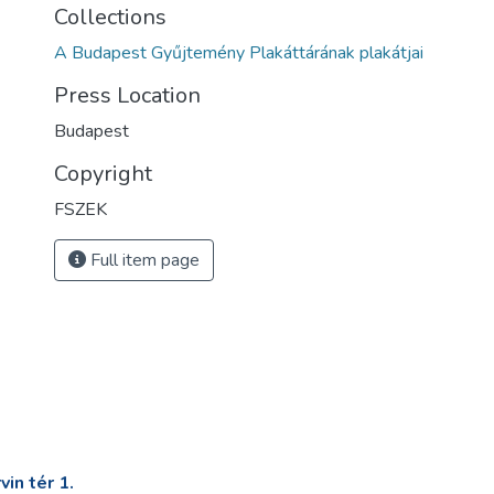
Collections
A Budapest Gyűjtemény Plakáttárának plakátjai
Press Location
Budapest
Copyright
FSZEK
Full item page
in tér 1.