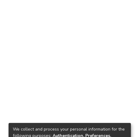
We collect and process your personal information for the
following purposes:
Authentication, Preferences,