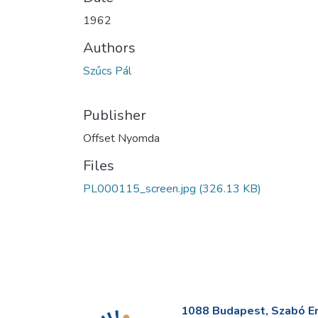
1962
Authors
Szűcs Pál
Publisher
Offset Nyomda
Files
PL000115_screen.jpg
(326.13 KB)
1088 Budapest, Szabó Erv