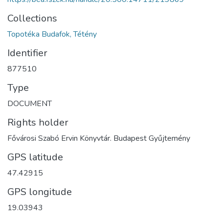
Collections
Topotéka Budafok, Tétény
Identifier
877510
Type
DOCUMENT
Rights holder
Fővárosi Szabó Ervin Könyvtár. Budapest Gyűjtemény
GPS latitude
47.42915
GPS longitude
19.03943