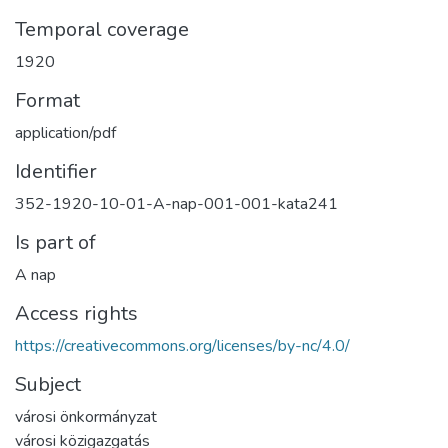
Temporal coverage
1920
Format
application/pdf
Identifier
352-1920-10-01-A-nap-001-001-kata241
Is part of
A nap
Access rights
https://creativecommons.org/licenses/by-nc/4.0/
Subject
városi önkormányzat
városi közigazgatás