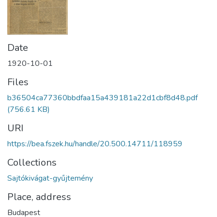
Date
1920-10-01
Files
b36504ca77360bbdfaa15a439181a22d1cbf8d48.pdf
(756.61 KB)
URI
https://bea.fszek.hu/handle/20.500.14711/118959
Collections
Sajtókivágat-gyűjtemény
Place, address
Budapest