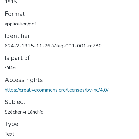
1915
Format
application/pdf
Identifier
624-2-1915-11-26-Vilag-001-001-m780
Is part of
Világ
Access rights
https://creativecommons.org/licenses/by-nc/4.0/
Subject
Széchenyi Lánchíd
Type
Text