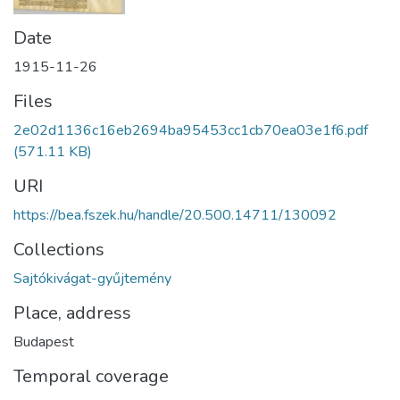
Date
1915-11-26
Files
2e02d1136c16eb2694ba95453cc1cb70ea03e1f6.pdf
(571.11 KB)
URI
https://bea.fszek.hu/handle/20.500.14711/130092
Collections
Sajtókivágat-gyűjtemény
Place, address
Budapest
Temporal coverage