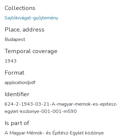
Collections
Sajtókivágat-gyűjtemény
Place, address
Budapest
Temporal coverage
1943
Format
application/pdf
Identifier
624-2-1943-03-21-A-magyar-mernok-es-epitesz-
egylet-kozlonye-001-001-m590
Is part of
A Magyar Mérnök- és Építész-Egylet közlönye